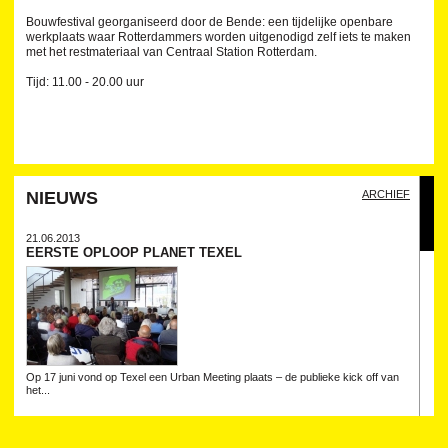
Bouwfestival georganiseerd door de Bende: een tijdelijke openbare
werkplaats waar Rotterdammers worden uitgenodigd zelf iets te maken
met het restmateriaal van Centraal Station Rotterdam.
Tijd: 11.00 - 20.00 uur
NIEUWS
ARCHIEF
21.06.2013
EERSTE OPLOOP PLANET TEXEL
Op 17 juni vond op Texel een Urban Meeting plaats – de publieke kick off van
het...
21.05.2013
IABR PRESENTEERT PANELDISCUSSIE IN BERLIJN